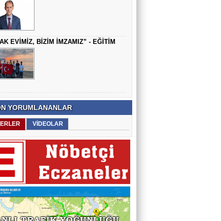
AK EVİMİZ, BİZİM İMZAMIZ” - EĞİTİM
N YORUMLANANLAR
ERLER
VİDEOLAR