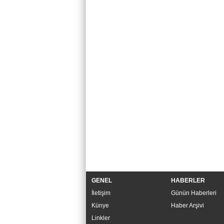
GENEL
HABERLER
İletişim
Günün Haberleri
Künye
Haber Arşivi
Linkler