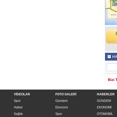
HA
Bizi 
VİDEOLAR
FOTO GALERİ
HABERLER
Spor
Gündem
GÜNDEM
Haber
Ekonomi
EKONOMİ
Sağlık
Spor
OTOMOBİL