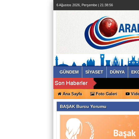
6 Ağustos 2026, Perşembe | 21:38:56
GÜNDEM
SİYASET
DÜNYA
EK
Ana Sayfa
Foto Galeri
Vide
BAŞAK Burcu Yorumu