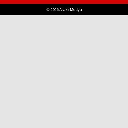
© 2026 Araklı Medya
Haberin Doğru Adresi.