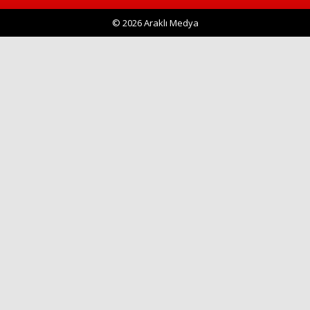
© 2026 Araklı Medya
Haberin Doğru Adresi.