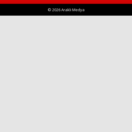
© 2026 Araklı Medya
Haberin Doğru Adresi.