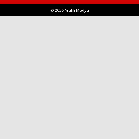
© 2026 Araklı Medya
Haberin Doğru Adresi.