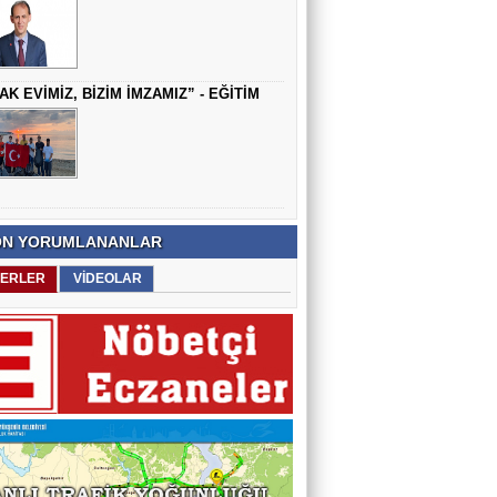
AK EVİMİZ, BİZİM İMZAMIZ” - EĞİTİM
N YORUMLANANLAR
ERLER
VİDEOLAR