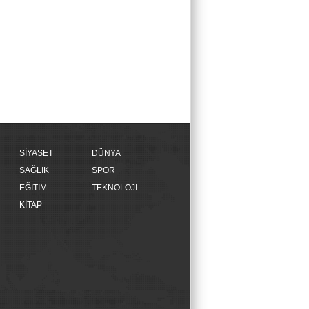
SİYASET
DÜNYA
SAĞLIK
SPOR
EĞİTİM
TEKNOLOJİ
KİTAP