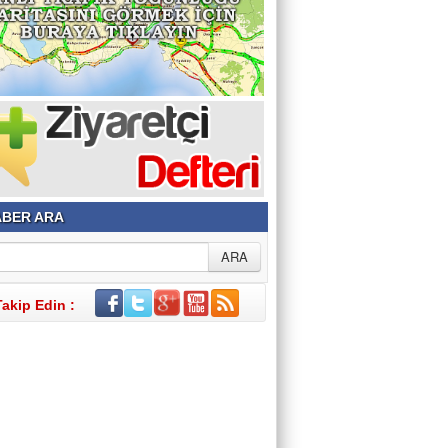
BER ARA
Takip Edin :