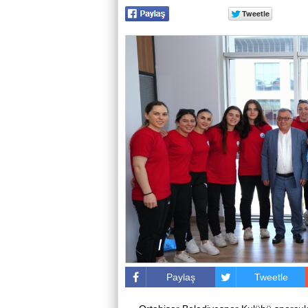
Paylaş
Tweetle