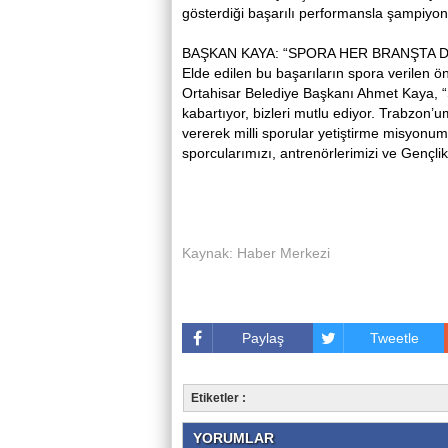
gösterdiği başarılı performansla şampiyon
BAŞKAN KAYA: “SPORA HER BRANŞTA 
Elde edilen bu başarıların spora verilen ön
Ortahisar Belediye Başkanı Ahmet Kaya, “S
kabartıyor, bizleri mutlu ediyor. Trabzon
vererek milli sporular yetiştirme misyonu
sporcularımızı, antrenörlerimizi ve Gençl
Kaynak: Haber Merkezi
Paylaş
Tweetle
Etiketler :
YORUMLAR