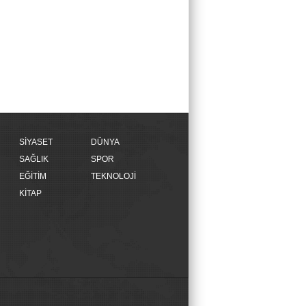
SİYASET
DÜNYA
SAĞLIK
SPOR
EĞİTİM
TEKNOLOJİ
KİTAP