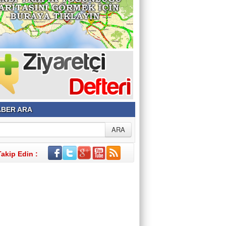
BER ARA
Takip Edin :