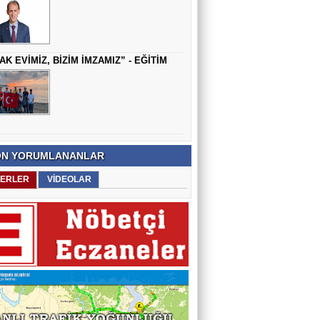
AK EVİMİZ, BİZİM İMZAMIZ” - EĞİTİM
N YORUMLANANLAR
ERLER
VİDEOLAR