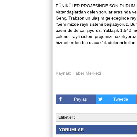
FÜNİKÜLER PROJESİNDE SON DURUMU
Vatandaşlardan gelen sorular arasında yer 
Genç, Trabzon’un ulaşım geleceğinde raylı 
“Şehrimizde raylı sistemi başlatıyoruz. B
üzerinde de çalışıyoruz. Yaklaşık 1.542 m
çekmeli raylı sistem projemizi hazırlıyor
hizmetlerden biri olacak” ifadelerini kulland
Kaynak: Haber Merkezi
Paylaş
Tweetle
Etiketler :
YORUMLAR