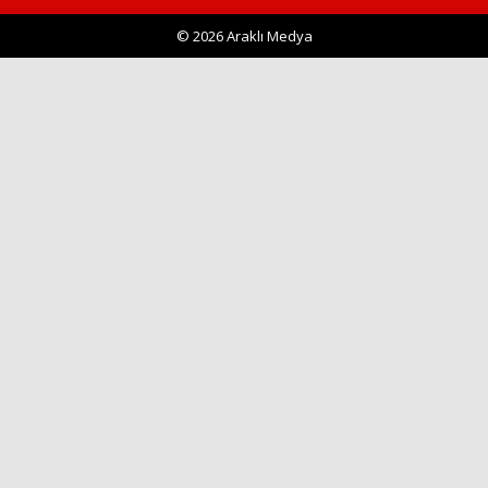
© 2026 Araklı Medya
Haberin Doğru Adresi.