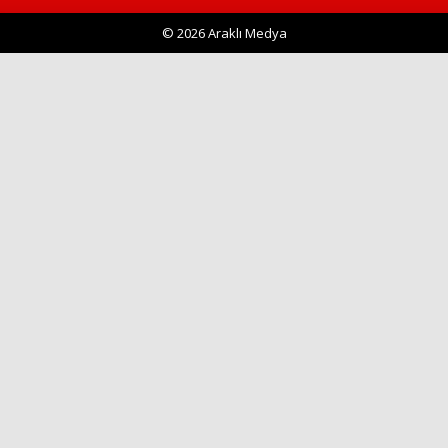
© 2026 Araklı Medya
Haberin Doğru Adresi.