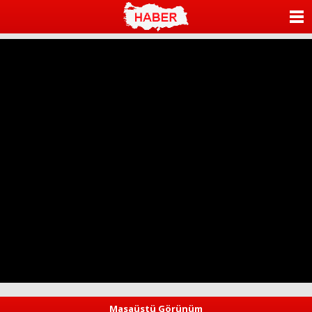
ANASAYFA
KATEGORİLER
YAZARLAR
ANKETLER
FOTO GALERİ
VİDEO GALERİ
KÜNYE
İLETİŞİM
Masaüstü Görünüm