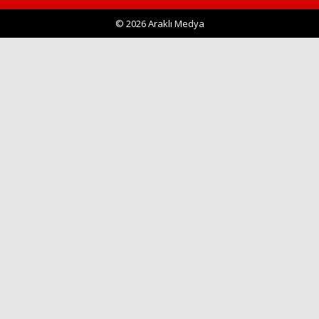
© 2026 Araklı Medya
Haberin Doğru Adresi.